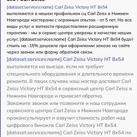
[dataset:services:name] Carl Zeiss Victory HT 8x54
выполняется в нашем профильном сц Carl Zeiss в Нижнем
Новгороде мастерами с огромным опытом - от 5 лет. На все
виды услуг и запчасти предоставляем расширенную
гарантию - мы в сервис-центре уверены в качестве наших
услуг. [dataset:services:name] Carl Zeiss Victory HT 8x54 будет
стоить на -15% дешевле при оформлении заказа на сайте
через звонок или форму обратной связи.
[dataset:services:name] Carl Zeiss Victory HT 8x54
выполняется на выезде, если не требует
специального оборудования и длительного времени
ремонта. В таких случаях наш мастер доставит Carl
Zeiss Victory HT 8x54 в сервисный центр Carl Zeiss в
Нижнем Новгороде и привезет обратно.
Закажите звонок или позвоните и наш сотрудник
сервисного центра Carl Zeiss в Нижнем Новгороде
проконсультирует и озвучит стоимость работ над
цифрового бинокля Carl Zeiss Victory HT 8x54.
[dataset:services:name] Carl Zeiss Victory HT 8x54 по