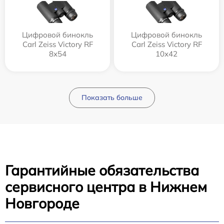
Цифровой бинокль
Цифровой бинокль
Carl Zeiss Victory RF
Carl Zeiss Victory RF
8x54
10x42
Показать больше
Гарантийные обязательства
сервисного центра в Нижнем
Новгороде