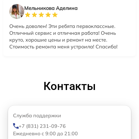
Мельникова Аделина
Очень доволен! Эти ребята первоклассные.
Отличный сервис и отличная работа! Очень
круто, хорошие цены и ремонт на месте.
Стоимость ремонта меня устроила! Спасибо!
Контакты
Служба поддержки
+7 (831) 231-09-76
Ежедневно с 9:00 до 21:00