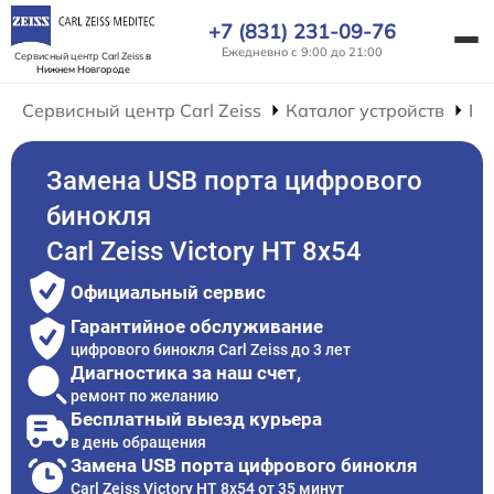
+7 (831) 231-09-76
Ежедневно с 9:00 до 21:00
Сервисный центр Carl Zeiss
в
Нижнем Новгороде
Сервисный центр Carl Zeiss
Каталог устройств
Ре
Замена USB порта цифрового
бинокля
Carl Zeiss Victory HT 8x54
Официальный сервис
Гарантийное обслуживание
цифрового бинокля Carl Zeiss до 3 лет
Диагностика за наш счет,
ремонт по желанию
Бесплатный выезд курьера
в день обращения
Замена USB порта цифрового бинокля
Carl Zeiss Victory HT 8x54 от 35 минут