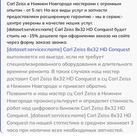
Carl Zeiss в Нижнем Новгороде мастерами с огромным
опытом - от 5 лет. На все виды услуг и запчасти
предоставляем расширенную гарантию - мы в сервис-
центре уверены в качестве наших услуг.
[dataset:services:name] Carl Zeiss 8x32 HD Conquest будет
стоить на -15% дешевле при оформлении заказа на сайте
через форму заказа звонка.
[dataset:services:name] Carl Zeiss 8x32 HD Conquest
выполняется на выезде, если не требует
специализированного оборудования и длительного
времени ремонта. В таких случаях наш мастер
доставит Carl Zeiss 8x32 HD Conquest в сц Carl Zeiss
в Нижнем Новгороде и привезет обратно.
Позвоните и наш мастер сц Carl Zeiss в Нижнем
Новгороде проконсультирует и определит стоимость
работ над цифрового бинокля Carl Zeiss 8x32 HD
Conquest. [dataset:services:name] Carl Zeiss 8x32 HD
Conquest по нашей статистике в среднем занимает 3
часа при наличии всех необходимых запчастей.