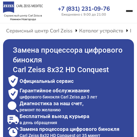
+7 (831) 231-09-76
Ежедневно с 9:00 до 21:00
Сервисный центр Carl Zeiss
в
Нижнем Новгороде
Сервисный центр Carl Zeiss
Каталог устройств
Ре
Замена процессора цифрового
бинокля
Carl Zeiss 8x32 HD Conquest
Официальный сервис
Гарантийное обслуживание
цифрового бинокля Carl Zeiss до 3 лет
Диагностика за наш счет,
ремонт по желанию
Бесплатный выезд курьера
в день обращения
Замена процессора цифрового бинокля
Carl Zeiss 8x32 HD Conquest от 35 минут